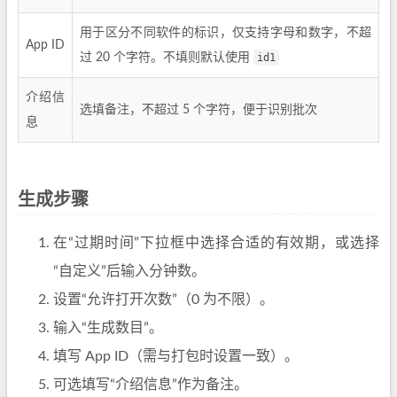
用于区分不同软件的标识，仅支持字母和数字，不超
App ID
过 20 个字符。不填则默认使用
id1
介绍信
选填备注，不超过 5 个字符，便于识别批次
息
生成步骤
在“过期时间”下拉框中选择合适的有效期，或选择
“自定义”后输入分钟数。
设置“允许打开次数”（0 为不限）。
输入“生成数目”。
填写 App ID（需与打包时设置一致）。
可选填写“介绍信息”作为备注。