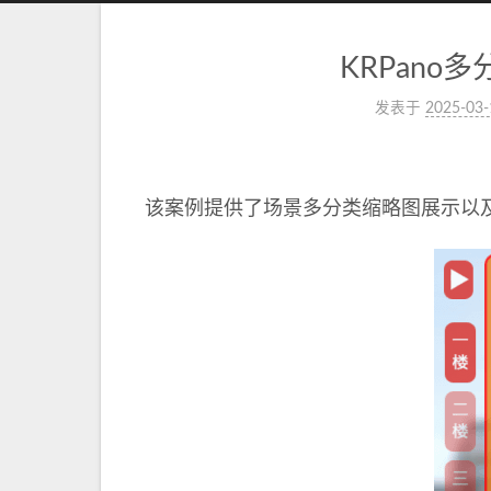
KRPan
发表于
2025-03-
该案例提供了场景多分类缩略图展示以