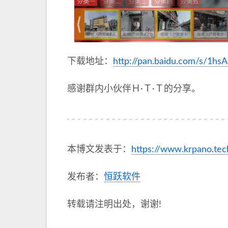
下载地址：
http://pan.baidu.com/s/1hs
感谢群内小伙伴Ｈ·Ｔ·Ｔ的分享。
本博文发表于：
https://www.krpano.tec
发布者：
恒跃软件
转载请注明出处，谢谢!