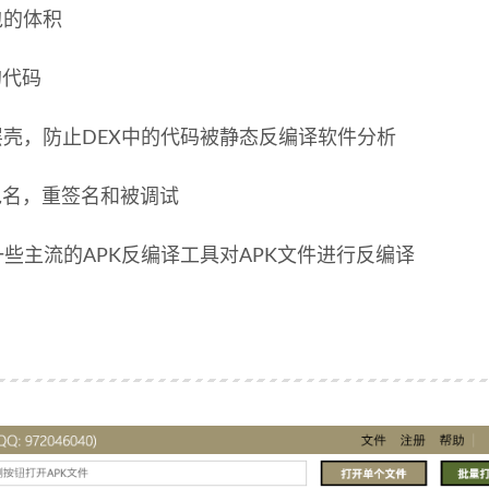
包的体积
的代码
一层壳，防止DEX中的代码被静态反编译软件分析
改包名，重签名和被调试
些主流的APK反编译工具对APK文件进行反编译