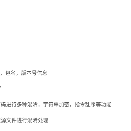
名称，包名，版本号信息
置
字节码进行多种混淆，字符串加密，指令乱序等功能
资源文件进行混淆处理