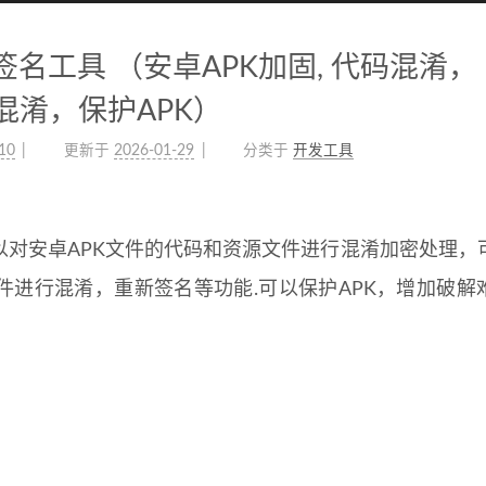
名工具 （安卓APK加固, 代码混淆，
混淆，保护APK）
10
更新于
2026-01-29
分类于
开发工具
以对安卓APK文件的代码和资源文件进行混淆加密处理，
件进行混淆，重新签名等功能.可以保护APK，增加破解