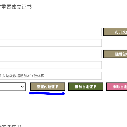
时重置独立证书